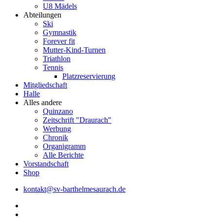
U8 Mädels
Abteilungen
Ski
Gymnastik
Forever fit
Mutter-Kind-Turnen
Triathlon
Tennis
Platzreservierung
Mitgliedschaft
Halle
Alles andere
Quinzano
Zeitschrift "Draurach"
Werbung
Chronik
Organigramm
Alle Berichte
Vorstandschaft
Shop
kontakt@sv-barthelmesaurach.de