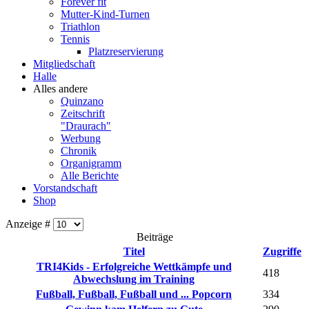
Forever fit
Mutter-Kind-Turnen
Triathlon
Tennis
Platzreservierung
Mitgliedschaft
Halle
Alles andere
Quinzano
Zeitschrift
"Draurach"
Werbung
Chronik
Organigramm
Alle Berichte
Vorstandschaft
Shop
Anzeige #
Beiträge
Titel
Zugriffe
TRI4Kids - Erfolgreiche Wettkämpfe und
418
Abwechslung im Training
Fußball, Fußball, Fußball und ... Popcorn
334