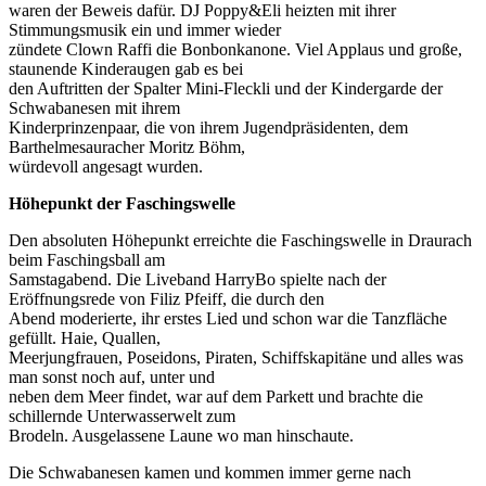
waren der Beweis dafür. DJ Poppy&Eli heizten mit ihrer
Stimmungsmusik ein und immer wieder
zündete Clown Raffi die Bonbonkanone. Viel Applaus und große,
staunende Kinderaugen gab es bei
den Auftritten der Spalter Mini-Fleckli und der Kindergarde der
Schwabanesen mit ihrem
Kinderprinzenpaar, die von ihrem Jugendpräsidenten, dem
Barthelmesauracher Moritz Böhm,
würdevoll angesagt wurden.
Höhepunkt der Faschingswelle
Den absoluten Höhepunkt erreichte die Faschingswelle in Draurach
beim Faschingsball am
Samstagabend. Die Liveband HarryBo spielte nach der
Eröffnungsrede von Filiz Pfeiff, die durch den
Abend moderierte, ihr erstes Lied und schon war die Tanzfläche
gefüllt. Haie, Quallen,
Meerjungfrauen, Poseidons, Piraten, Schiffskapitäne und alles was
man sonst noch auf, unter und
neben dem Meer findet, war auf dem Parkett und brachte die
schillernde Unterwasserwelt zum
Brodeln. Ausgelassene Laune wo man hinschaute.
Die Schwabanesen kamen und kommen immer gerne nach