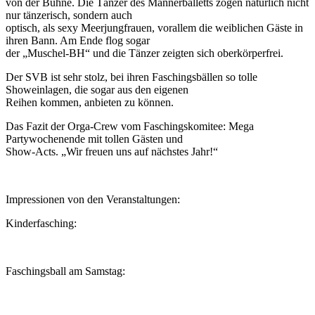
von der Bühne. Die Tänzer des Männerballetts zogen natürlich nicht
nur tänzerisch, sondern auch
optisch, als sexy Meerjungfrauen, vorallem die weiblichen Gäste in
ihren Bann. Am Ende flog sogar
der „Muschel-BH“ und die Tänzer zeigten sich oberkörperfrei.
Der SVB ist sehr stolz, bei ihren Faschingsbällen so tolle
Showeinlagen, die sogar aus den eigenen
Reihen kommen, anbieten zu können.
Das Fazit der Orga-Crew vom Faschingskomitee: Mega
Partywochenende mit tollen Gästen und
Show-Acts. „Wir freuen uns auf nächstes Jahr!“
Impressionen von den Veranstaltungen:
Kinderfasching:
Faschingsball am Samstag: